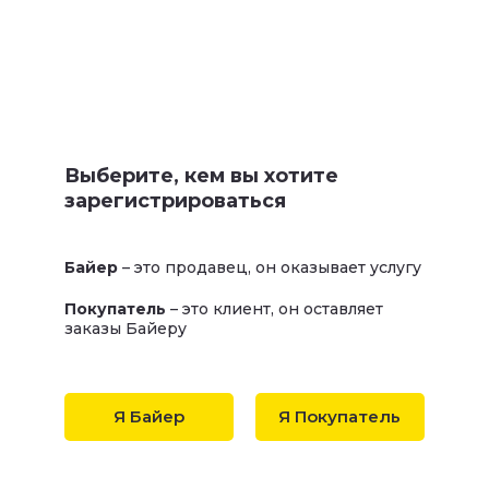
Выберите, кем вы хотите
зарегистрироваться
Байер
– это продавец, он оказывает услугу
Покупатель
– это клиент, он оставляет
заказы Байеру
Я Байер
Я Покупатель